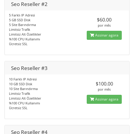
Seo Reseller #2
5 Farklı IP Adresi
$60.00
5 GB SSD Disk
5 Site Barındırma
por mês
Limitsiz Trafik
Limitsiz Alt Özellikler
Assinar agora
%100 CPU Kullanımı
Ücretsiz SSL
Seo Reseller #3
10 Farklı IP Adresi
$100.00
10 GB SSD Disk
10 Site Barındırma
por mês
Limitsiz Trafik
Limitsiz Alt Özellikler
Assinar agora
%100 CPU Kullanımı
Ücretsiz SSL
Seo Reseller #4