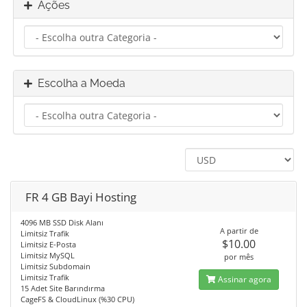
Ações
Escolha a Moeda
FR 4 GB Bayi Hosting
4096 MB SSD Disk Alanı
A partir de
Limitsiz Trafik
$10.00
Limitsiz E-Posta
Limitsiz MySQL
por mês
Limitsiz Subdomain
Limitsiz Trafik
Assinar agora
15 Adet Site Barındırma
CageFS & CloudLinux (%30 CPU)