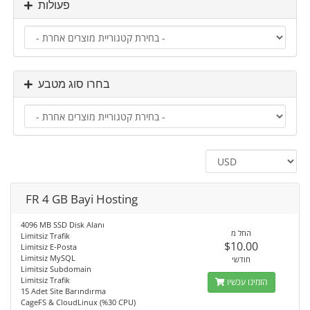
פעולות
בחרו סוג מטבע
FR 4 GB Bayi Hosting
4096 MB SSD Disk Alanı
החל מ
Limitsiz Trafik
$10.00
Limitsiz E-Posta
Limitsiz MySQL
חודשי
Limitsiz Subdomain
Limitsiz Trafik
הזמינו עכשיו
15 Adet Site Barındırma
CageFS & CloudLinux (%30 CPU)