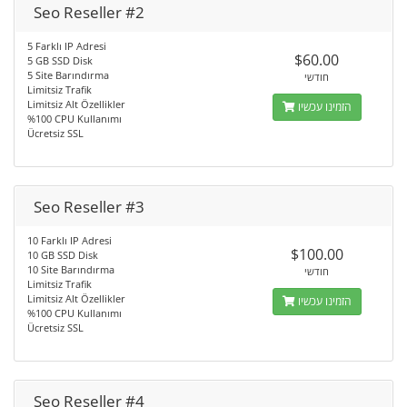
Seo Reseller #2
5 Farklı IP Adresi
$60.00
5 GB SSD Disk
5 Site Barındırma
חודשי
Limitsiz Trafik
Limitsiz Alt Özellikler
הזמינו עכשיו
%100 CPU Kullanımı
Ücretsiz SSL
Seo Reseller #3
10 Farklı IP Adresi
$100.00
10 GB SSD Disk
10 Site Barındırma
חודשי
Limitsiz Trafik
Limitsiz Alt Özellikler
הזמינו עכשיו
%100 CPU Kullanımı
Ücretsiz SSL
Seo Reseller #4