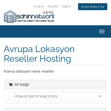
הרשמה
התחברות
עברית
צפייה בעגלת הקניות
פעלת
ניווט
Avrupa Lokasyon
Reseller Hosting
Fransa lokasyon nvme reseller
קטגוריות