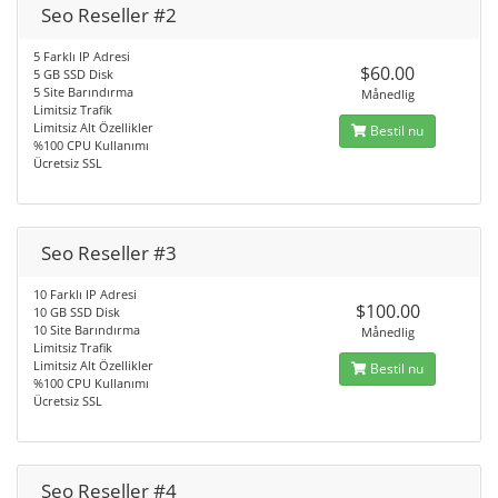
Seo Reseller #2
5 Farklı IP Adresi
$60.00
5 GB SSD Disk
5 Site Barındırma
Månedlig
Limitsiz Trafik
Limitsiz Alt Özellikler
Bestil nu
%100 CPU Kullanımı
Ücretsiz SSL
Seo Reseller #3
10 Farklı IP Adresi
$100.00
10 GB SSD Disk
10 Site Barındırma
Månedlig
Limitsiz Trafik
Limitsiz Alt Özellikler
Bestil nu
%100 CPU Kullanımı
Ücretsiz SSL
Seo Reseller #4