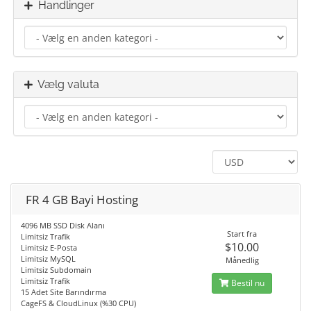
Handlinger
Vælg valuta
FR 4 GB Bayi Hosting
4096 MB SSD Disk Alanı
Start fra
Limitsiz Trafik
$10.00
Limitsiz E-Posta
Limitsiz MySQL
Månedlig
Limitsiz Subdomain
Limitsiz Trafik
Bestil nu
15 Adet Site Barındırma
CageFS & CloudLinux (%30 CPU)