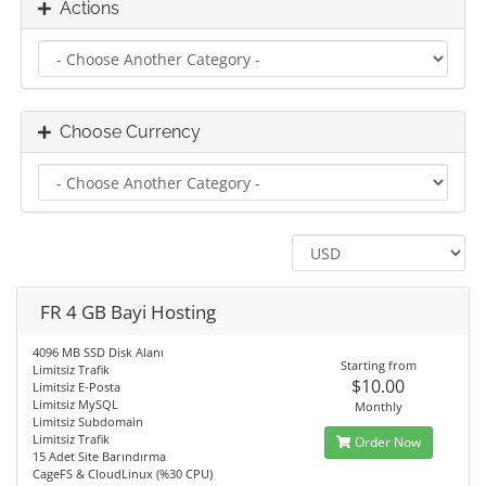
Actions
Choose Currency
FR 4 GB Bayi Hosting
4096 MB SSD Disk Alanı
Starting from
Limitsiz Trafik
$10.00
Limitsiz E-Posta
Limitsiz MySQL
Monthly
Limitsiz Subdomain
Limitsiz Trafik
Order Now
15 Adet Site Barındırma
CageFS & CloudLinux (%30 CPU)