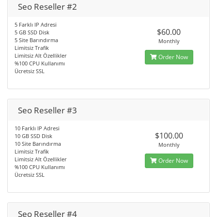
Seo Reseller #2
5 Farklı IP Adresi
$60.00
5 GB SSD Disk
5 Site Barındırma
Monthly
Limitsiz Trafik
Limitsiz Alt Özellikler
Order Now
%100 CPU Kullanımı
Ücretsiz SSL
Seo Reseller #3
10 Farklı IP Adresi
$100.00
10 GB SSD Disk
10 Site Barındırma
Monthly
Limitsiz Trafik
Limitsiz Alt Özellikler
Order Now
%100 CPU Kullanımı
Ücretsiz SSL
Seo Reseller #4