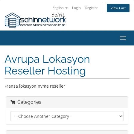
English
Login
Register
View Cart
Toggl
navig
Avrupa Lokasyon
Reseller Hosting
Fransa lokasyon nvme reseller
Categories