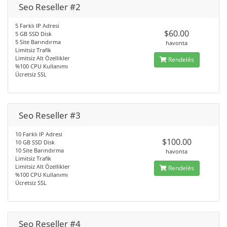
Seo Reseller #2
5 Farklı IP Adresi
$60.00
5 GB SSD Disk
5 Site Barındırma
havonta
Limitsiz Trafik
Limitsiz Alt Özellikler
Rendelés
%100 CPU Kullanımı
Ücretsiz SSL
Seo Reseller #3
10 Farklı IP Adresi
$100.00
10 GB SSD Disk
10 Site Barındırma
havonta
Limitsiz Trafik
Limitsiz Alt Özellikler
Rendelés
%100 CPU Kullanımı
Ücretsiz SSL
Seo Reseller #4