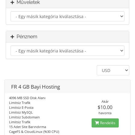
Műveletek
Pénznem
FR 4 GB Bayi Hosting
4096 MB SSD Disk Alanı
Akár
Limitsiz Trafik
$10.00
Limitsiz E-Posta
Limitsiz MySQL
havonta
Limitsiz Subdomain
Limitsiz Trafik
Rendelés
15 Adet Site Barındırma
CageFS & CloudLinux (%30 CPU)