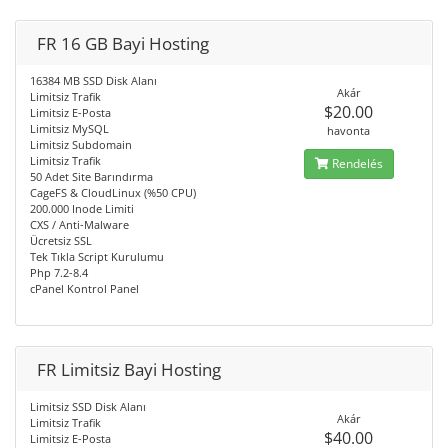
FR 16 GB Bayi Hosting
16384 MB SSD Disk Alanı
Akár
Limitsiz Trafik
$20.00
Limitsiz E-Posta
Limitsiz MySQL
havonta
Limitsiz Subdomain
Limitsiz Trafik
Rendelés
50 Adet Site Barındırma
CageFS & CloudLinux (%50 CPU)
200.000 Inode Limiti
CXS / Anti-Malware
Ücretsiz SSL
Tek Tıkla Script Kurulumu
Php 7.2-8.4
cPanel Kontrol Panel
FR Limitsiz Bayi Hosting
Limitsiz SSD Disk Alanı
Akár
Limitsiz Trafik
$40.00
Limitsiz E-Posta