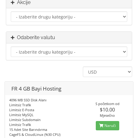
Akcije
Odaberite valutu
FR 4 GB Bayi Hosting
4096 MB SSD Disk Alanı
S početkom od
Limitsiz Trafik
$10.00
Limitsiz E-Posta
Limitsiz MySQL
Mjesečno
Limitsiz Subdomain
Limitsiz Trafik
Naruči
15 Adet Site Barındırma
CageFS & CloudLinux (%30 CPU)