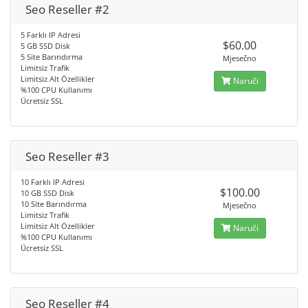
Seo Reseller #2
5 Farklı IP Adresi
$60.00
5 GB SSD Disk
5 Site Barındırma
Mjesečno
Limitsiz Trafik
Limitsiz Alt Özellikler
Naruči
%100 CPU Kullanımı
Ücretsiz SSL
Seo Reseller #3
10 Farklı IP Adresi
$100.00
10 GB SSD Disk
10 Site Barındırma
Mjesečno
Limitsiz Trafik
Limitsiz Alt Özellikler
Naruči
%100 CPU Kullanımı
Ücretsiz SSL
Seo Reseller #4