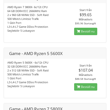
AMD Ryzen 7 3800X- 6c/12t CPU
Start från
64 GB DDR4 ECC 2666MHz Ram
$99.65
2 x 960 GB NVMe SSD - Soft Raid
500 Mbit/s Limitsiz Trafik
Månadsvis
1 Gbit Port
$95.96 Startavgift
L3-L4-L7 Game DDos Protection
Seçilebilir 5 Lokasyon
Beställ nu
Game - AMD Ryzen 5 5600X
AMD Ryzen 5 5600X - 6c/12t CPU
Start från
32 GB DDR4 ECC 2666MHz Ram
$107.04
2 x 512 GB NVMe SSD - Soft Raid
500 Mbit/s Limitsiz Trafik
Månadsvis
1 Gbit Port
$88.58 Startavgift
L3-L4-L7 Game DDos Protection
Seçilebilir 5 Lokasyon
Beställ nu
Game - AMD Ryzen 7 5800X