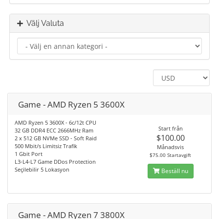
Välj Valuta
Game - AMD Ryzen 5 3600X
AMD Ryzen 5 3600X - 6c/12t CPU
Start från
32 GB DDR4 ECC 2666MHz Ram
$100.00
2 x 512 GB NVMe SSD - Soft Raid
500 Mbit/s Limitsiz Trafik
Månadsvis
1 Gbit Port
$75.00 Startavgift
L3-L4-L7 Game DDos Protection
Seçilebilir 5 Lokasyon
Beställ nu
Game - AMD Ryzen 7 3800X