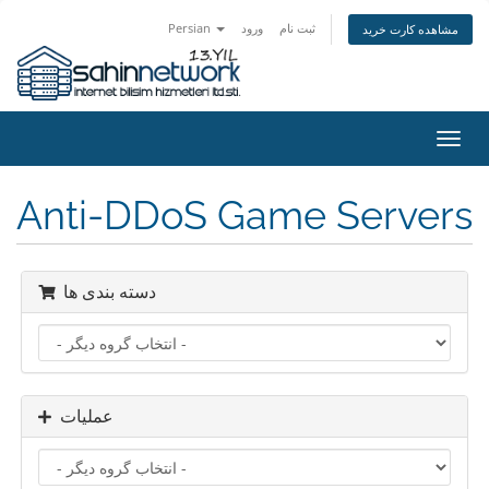
Persian
ورود
ثبت نام
مشاهده کارت خرید
تغییر
ضعیت
اوبری
Anti-DDoS Game Servers
دسته بندی ها
عملیات