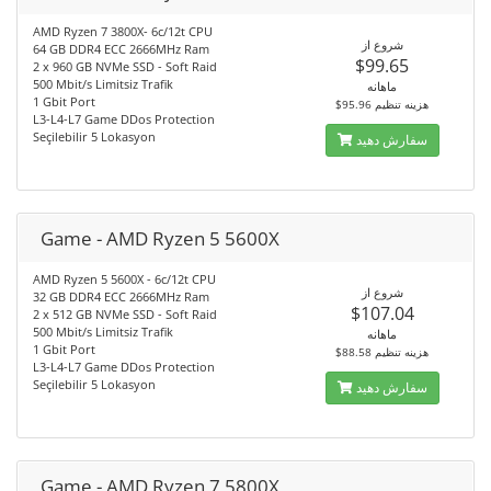
AMD Ryzen 7 3800X- 6c/12t CPU
شروع از
64 GB DDR4 ECC 2666MHz Ram
$99.65
2 x 960 GB NVMe SSD - Soft Raid
500 Mbit/s Limitsiz Trafik
ماهانه
1 Gbit Port
$95.96 هزینه تنظیم
L3-L4-L7 Game DDos Protection
Seçilebilir 5 Lokasyon
سفارش دهید
Game - AMD Ryzen 5 5600X
AMD Ryzen 5 5600X - 6c/12t CPU
شروع از
32 GB DDR4 ECC 2666MHz Ram
$107.04
2 x 512 GB NVMe SSD - Soft Raid
500 Mbit/s Limitsiz Trafik
ماهانه
1 Gbit Port
$88.58 هزینه تنظیم
L3-L4-L7 Game DDos Protection
Seçilebilir 5 Lokasyon
سفارش دهید
Game - AMD Ryzen 7 5800X