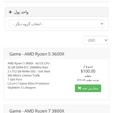
واحد پول
Game - AMD Ryzen 5 3600X
AMD Ryzen 5 3600X - 6c/12t CPU
شروع از
32 GB DDR4 ECC 2666MHz Ram
$100.00
2 x 512 GB NVMe SSD - Soft Raid
500 Mbit/s Limitsiz Trafik
ماهانه
1 Gbit Port
$75.00 هزینه تنظیم
L3-L4-L7 Game DDos Protection
Seçilebilir 5 Lokasyon
سفارش دهید
Game - AMD Ryzen 7 3800X