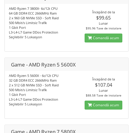
AMD Ryzen 7 3800X- 6c/12t CPU
Începănd de la
64 GB DDR4 ECC 2666MHz Ram
$99.65
2 x 960 GB NVMe SSD - Soft Raid
500 Mbit/s Limitsiz Trafik
Lunar
1 Gbit Port
$95.96 Taxe de instalare
L3-L4-L7 Game DDos Protection
Seçilebilir 5 Lokasyon
Comandă acum
Game - AMD Ryzen 5 5600X
AMD Ryzen 5 5600X - 6c/12t CPU
Începănd de la
32 GB DDR4 ECC 2666MHz Ram
$107.04
2 x 512 GB NVMe SSD - Soft Raid
500 Mbit/s Limitsiz Trafik
Lunar
1 Gbit Port
$88.58 Taxe de instalare
L3-L4-L7 Game DDos Protection
Seçilebilir 5 Lokasyon
Comandă acum
Game - AMD Ryzen 7 5800X