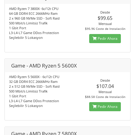
AMD Ryzen 7 3800X- 6c/12t CPU
Desde
64 GB DDR4 ECC 2666MHz Ram
$99.65
2 x 960 GB NVMe SSD - Soft Raid
500 Mbit/s Limitsiz Trafik
Mensual
1 Gbit Port
$95.96 Coste de Instalación
L3-L4-L7 Game DDos Protection
Seçilebilir 5 Lokasyon
Pedir Ahora
Game - AMD Ryzen 5 5600X
AMD Ryzen 5 5600X - 6c/12t CPU
Desde
32 GB DDR4 ECC 2666MHz Ram
$107.04
2 x 512 GB NVMe SSD - Soft Raid
500 Mbit/s Limitsiz Trafik
Mensual
1 Gbit Port
$88.58 Coste de Instalación
L3-L4-L7 Game DDos Protection
Seçilebilir 5 Lokasyon
Pedir Ahora
Game - AMD Ryzen 7 5800X