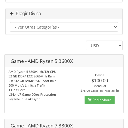
Elegir Divisa
Game - AMD Ryzen 5 3600X
AMD Ryzen 5 3600X - 6c/12t CPU
Desde
32 GB DDR4 ECC 2666MHz Ram
$100.00
2 x 512 GB NVMe SSD - Soft Raid
500 Mbit/s Limitsiz Trafik
Mensual
1 Gbit Port
$75.00 Coste de Instalación
L3-L4-L7 Game DDos Protection
Seçilebilir 5 Lokasyon
Pedir Ahora
Game - AMD Ryzen 7 3800X