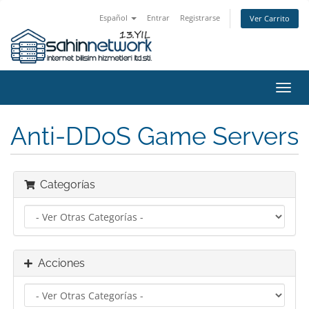
Español
Entrar
Registrarse
Ver Carrito
Alter
Nave
Anti-DDoS Game Servers
Categorías
Acciones