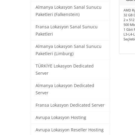
Almanya Lokasyon Sanal Sunucu
AMD Ry
Paketleri (Falkenstein)
32 GB 
2 x 512
500 Mbi
Fransa Lokasyon Sanal Sunucu
1 Gbit 
Paketleri
L3-L4-
Seçileb
Almanya Lokasyon Sanal Sunucu
Paketleri (Limburg)
TÜRKİYE Lokasyon Dedicated
Server
Almanya Lokasyon Dedicated
Server
Fransa Lokasyon Dedicated Server
Avrupa Lokasyon Hosting
Avrupa Lokasyon Reseller Hosting