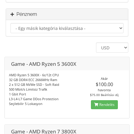
Pénznem
Game - AMD Ryzen 5 3600X
AMD Ryzen 5 3600X - 6c/12t CPU
Akár
32 GB DDR4 ECC 2666MHz Ram
$100.00
2 x 512 GB NVMe SSD - Soft Raid
500 Mbit/s Limitsiz Trafik
havonta
1 Gbit Port
$75.00 Beállítási díj
L3-L4-L7 Game DDos Protection
Seçilebilir 5 Lokasyon
Rendelés
Game - AMD Ryzen 7 3800X