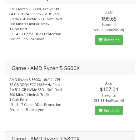
AMD Ryzen 7 3800X- 6c/12t CPU
Akár
64 GB DDR4 ECC 2666MHz Ram
$99.65
2 x 960 GB NVMe SSD - Soft Raid
500 Mbit/s Limitsiz Trafik
havonta
1 Gbit Port
$95.96 Beállítási díj
L3-L4-L7 Game DDos Protection
Seçilebilir 5 Lokasyon
Rendelés
Game - AMD Ryzen 5 5600X
AMD Ryzen 5 5600X - 6c/12t CPU
Akár
32 GB DDR4 ECC 2666MHz Ram
$107.04
2 x 512 GB NVMe SSD - Soft Raid
500 Mbit/s Limitsiz Trafik
havonta
1 Gbit Port
$88.58 Beállítási díj
L3-L4-L7 Game DDos Protection
Seçilebilir 5 Lokasyon
Rendelés
Game - AMD Ryzen 7 5800X