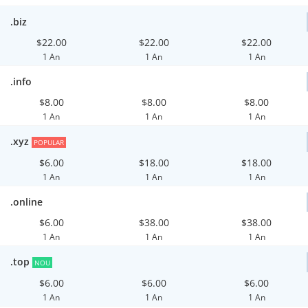
.biz
$22.00
$22.00
$22.00
1 An
1 An
1 An
.info
$8.00
$8.00
$8.00
1 An
1 An
1 An
.xyz
POPULAR
$6.00
$18.00
$18.00
1 An
1 An
1 An
.online
$6.00
$38.00
$38.00
1 An
1 An
1 An
.top
NOU
$6.00
$6.00
$6.00
1 An
1 An
1 An