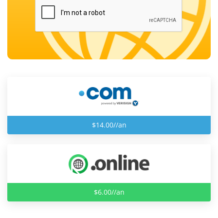
$14.00//an
$6.00//an