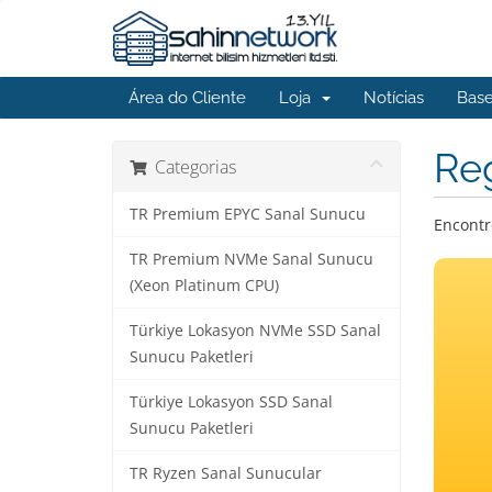
Área do Cliente
Loja
Notícias
Bas
Reg
Categorias
TR Premium EPYC Sanal Sunucu
Encontr
TR Premium NVMe Sanal Sunucu
(Xeon Platinum CPU)
Türkiye Lokasyon NVMe SSD Sanal
Sunucu Paketleri
Türkiye Lokasyon SSD Sanal
Sunucu Paketleri
TR Ryzen Sanal Sunucular