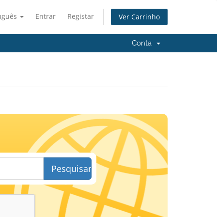
uguês
Entrar
Registar
Ver Carrinho
Conta
Pesquisar