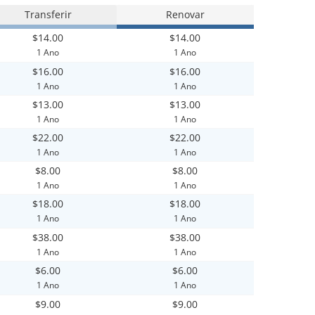
Transferir
Renovar
$14.00
$14.00
1 Ano
1 Ano
$16.00
$16.00
1 Ano
1 Ano
$13.00
$13.00
1 Ano
1 Ano
$22.00
$22.00
1 Ano
1 Ano
$8.00
$8.00
1 Ano
1 Ano
$18.00
$18.00
1 Ano
1 Ano
$38.00
$38.00
1 Ano
1 Ano
$6.00
$6.00
1 Ano
1 Ano
$9.00
$9.00