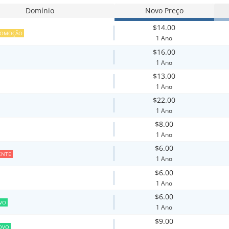
Domínio
Novo Preço
$14.00
ROMOÇÃO
1 Ano
$16.00
1 Ano
$13.00
1 Ano
$22.00
1 Ano
$8.00
1 Ano
$6.00
ENTE
1 Ano
$6.00
1 Ano
$6.00
VO
1 Ano
$9.00
OVO