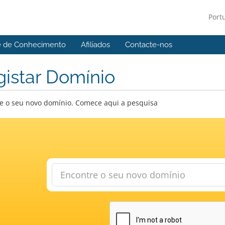
Port
e de Conhecimento
Afiliados
Contacte-nos
istar Domínio
e o seu novo domínio. Comece aqui a pesquisa