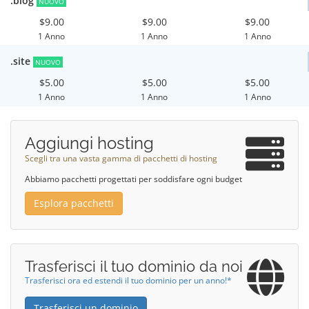
.blog
NUOVO
$9.00
$9.00
$9.00
1 Anno
1 Anno
1 Anno
.site
NUOVO
$5.00
$5.00
$5.00
1 Anno
1 Anno
1 Anno
Aggiungi hosting
Scegli tra una vasta gamma di pacchetti di hosting
Abbiamo pacchetti progettati per soddisfare ogni budget
Esplora pacchetti
Trasferisci il tuo dominio da noi
Trasferisci ora ed estendi il tuo dominio per un anno!*
Trasferisci un dominio