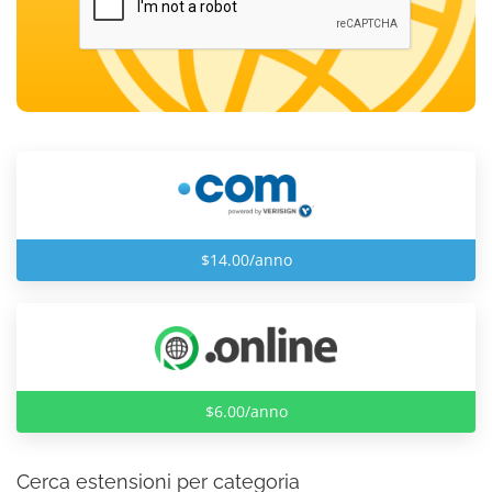
$14.00/anno
$6.00/anno
Cerca estensioni per categoria