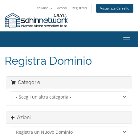
Italiano
Accedi
Registrati
Visualizza Carrello
Attiv
Navi
Registra Dominio
Categorie
Azioni