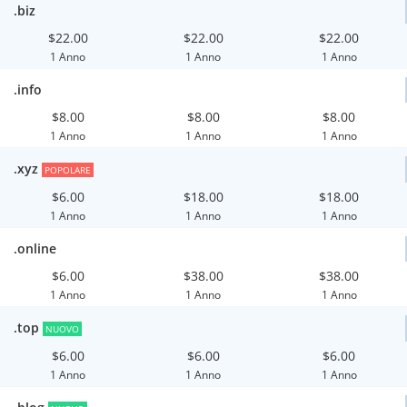
.biz
$22.00
$22.00
$22.00
1 Anno
1 Anno
1 Anno
.info
$8.00
$8.00
$8.00
1 Anno
1 Anno
1 Anno
.xyz
POPOLARE
$6.00
$18.00
$18.00
1 Anno
1 Anno
1 Anno
.online
$6.00
$38.00
$38.00
1 Anno
1 Anno
1 Anno
.top
NUOVO
$6.00
$6.00
$6.00
1 Anno
1 Anno
1 Anno