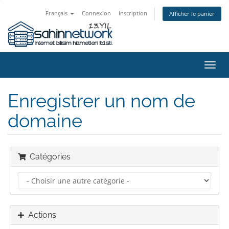
Français
Connexion
Inscription
Afficher le panier
Bascu
la
navig
Enregistrer un nom de
domaine
Catégories
Actions