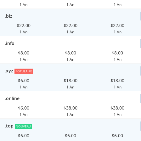
1 An
1 An
1 An
.biz
$22.00
$22.00
$22.00
1 An
1 An
1 An
.info
$8.00
$8.00
$8.00
1 An
1 An
1 An
.xyz
POPULAIRE
$6.00
$18.00
$18.00
1 An
1 An
1 An
.online
$6.00
$38.00
$38.00
1 An
1 An
1 An
.top
NOUVEAU
$6.00
$6.00
$6.00