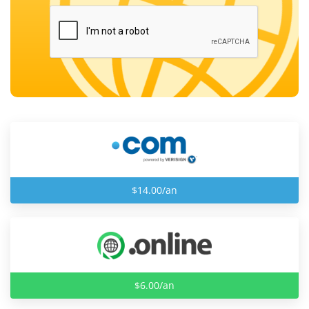
$14.00/an
$6.00/an