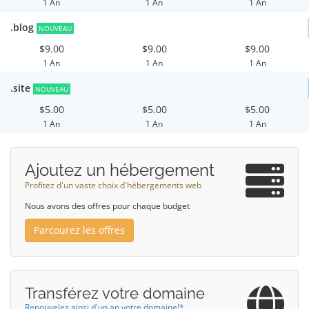
1 An
1 An
1 An
.blog
NOUVEAU
$9.00
$9.00
$9.00
1 An
1 An
1 An
.site
NOUVEAU
$5.00
$5.00
$5.00
1 An
1 An
1 An
Ajoutez un hébergement
Profitez d'un vaste choix d'hébergements web
Nous avons des offres pour chaque budget
Parcourez les offres
Transférez votre domaine
Renouvelez ainsi d'un an votre domaine!*