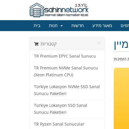
פים
מאגר מידע
חדשות
חנות
בית
יין
קטגוריות
TR Premium EPYC Sanal Sunucu
TR Premium NVMe Sanal Sunucu
(Xeon Platinum CPU)
Türkiye Lokasyon NVMe SSD Sanal
Sunucu Paketleri
Türkiye Lokasyon SSD Sanal
Sunucu Paketleri
TR Ryzen Sanal Sunucular