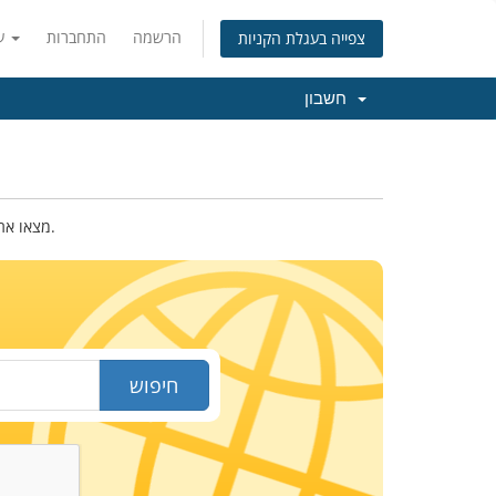
הרשמה
התחברות
עברית
צפייה בעגלת הקניות
חשבון
מצאו את שם הדומיין החדש שלכם. רשמו מטה את השם או מילות המפתח בכדי לבדוק את הזמינות.
חיפוש