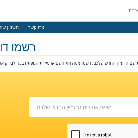
צרו קשר
חשבון שות
רשמו דומ