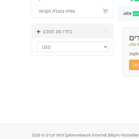
צפייה בעגלת הקניות
.site
דש
בחרו סוג מטבע
ים
 שלנו
תקציב
יו