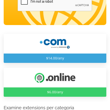
$14.00/any
$6.00/any
Examine extensions per categoria