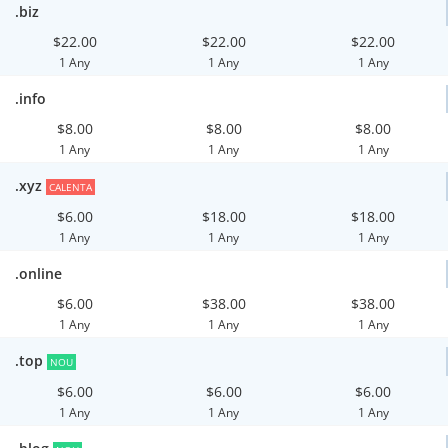
.biz
$22.00
$22.00
$22.00
1 Any
1 Any
1 Any
.info
$8.00
$8.00
$8.00
1 Any
1 Any
1 Any
.xyz
CALENTA
$6.00
$18.00
$18.00
1 Any
1 Any
1 Any
.online
$6.00
$38.00
$38.00
1 Any
1 Any
1 Any
.top
NOU
$6.00
$6.00
$6.00
1 Any
1 Any
1 Any