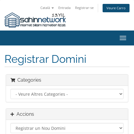
Català
Entrada
Registrar-se
Veure Carro
Canv
la
nave
Registrar Domini
Categories
Accions