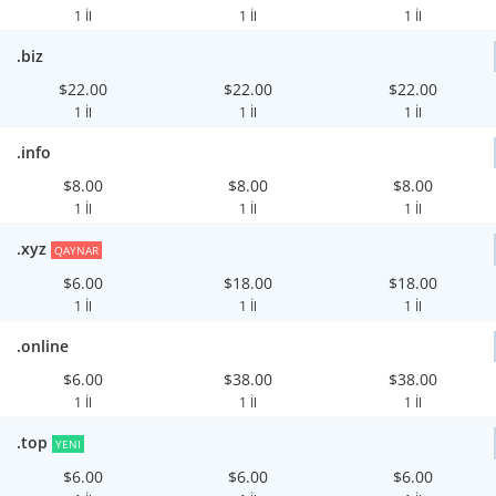
1 İl
1 İl
1 İl
.biz
$22.00
$22.00
$22.00
1 İl
1 İl
1 İl
.info
$8.00
$8.00
$8.00
1 İl
1 İl
1 İl
.xyz
QAYNAR
$6.00
$18.00
$18.00
1 İl
1 İl
1 İl
.online
$6.00
$38.00
$38.00
1 İl
1 İl
1 İl
.top
YENI
$6.00
$6.00
$6.00