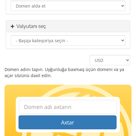
Valyutanı seç
Domen adını tapın. Uyğunluğa baxmaq üçün domeni və ya
açar sözünü daxil edin.
Axtar