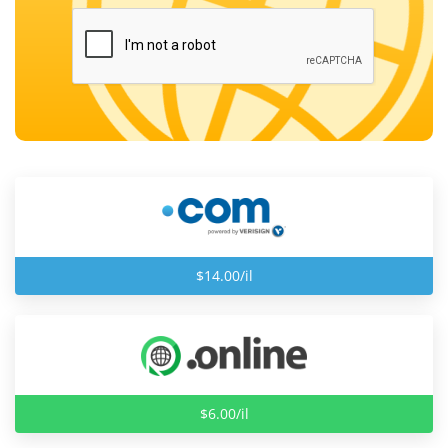
$14.00/il
$6.00/il