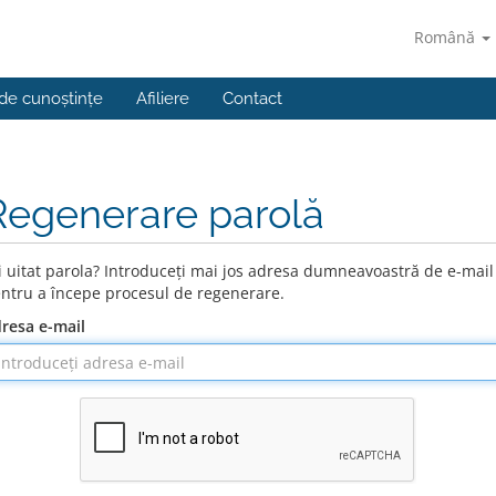
Română
 de cunoștințe
Afiliere
Contact
Regenerare parolă
i uitat parola? Introduceți mai jos adresa dumneavoastră de e-mail
ntru a începe procesul de regenerare.
resa e-mail