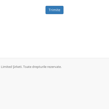
Trimite
Limited Şirketi. Toate drepturile rezervate.