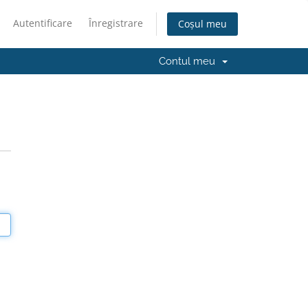
Autentificare
Înregistrare
Coșul meu
Contul meu