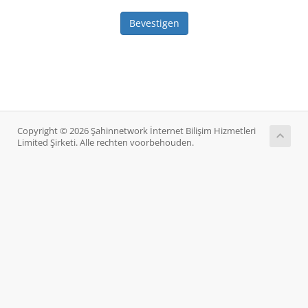
Bevestigen
Copyright © 2026 Şahinnetwork İnternet Bilişim Hizmetleri
Limited Şirketi. Alle rechten voorbehouden.