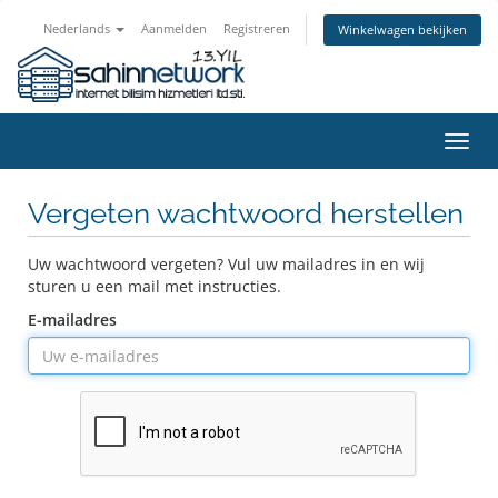
Nederlands
Aanmelden
Registreren
Winkelwagen bekijken
Navig
in-/u
Vergeten wachtwoord herstellen
Uw wachtwoord vergeten? Vul uw mailadres in en wij
sturen u een mail met instructies.
E-mailadres