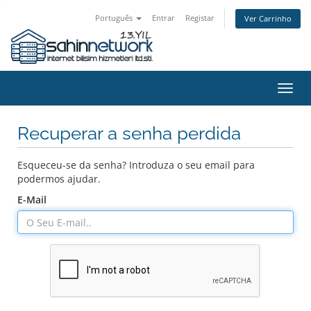
Português
Entrar
Registar
Ver Carrinho
Alter
nave
Recuperar a senha perdida
Esqueceu-se da senha? Introduza o seu email para
podermos ajudar.
E-Mail