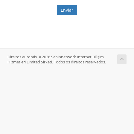
Enviar
Direitos autorais © 2026 Şahinnetwork İnternet Bilişim
Hizmetleri Limited Şirketi. Todos os direitos reservados.