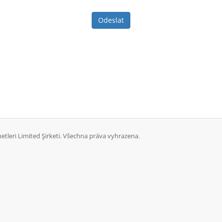
Odeslat
tleri Limited Şirketi. Všechna práva vyhrazena.