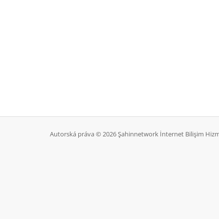
Autorská práva © 2026 Şahinnetwork İnternet Bilişim Hizme