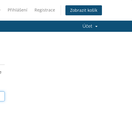
Přihlášení
Registrace
Zobrazit košík
Účet
e