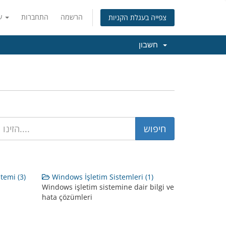
הרשמה
התחברות
עברית
צפייה בעגלת הקניות
חשבון
temi (3)
Windows İşletim Sistemleri (1)
Windows işletim sistemine dair bilgi ve
hata çözümleri