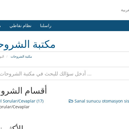
راسلنا
نظام نقاطي
م
مكتبة الشرو
مكتبة الشروحات
البو
أقسام الشرو
 Sorular/Cevaplar (17)
Sanal sunucu otomasyon sis
orular/Cevaplar
الأكثر ز