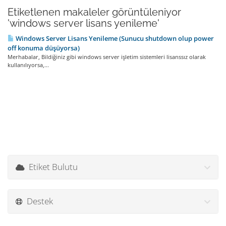
Etiketlenen makaleler görüntüleniyor
'windows server lisans yenileme'
Windows Server Lisans Yenileme (Sunucu shutdown olup power
off konuma düşüyorsa)
Merhabalar, Bildiğiniz gibi windows server işletim sistemleri lisanssız olarak
kullanılıyorsa,...
Etiket Bulutu
Destek