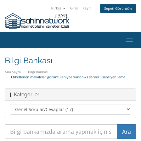
Türkçe
Giriş
Kayıt
Sepeti Görüntüle
Gezi
değiş
Bilgi Bankası
Ana Sayfa
Bilgi Bankası
Etiketlenen makaleler görüntüleniyor windows server lisans yenileme
Kategoriler