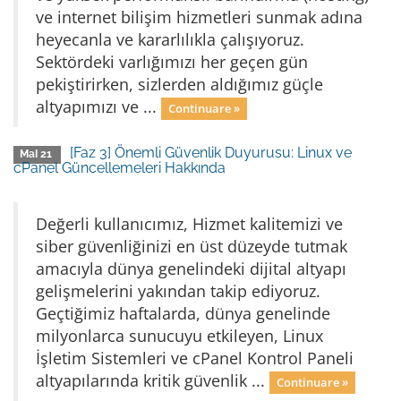
ve internet bilişim hizmetleri sunmak adına
heyecanla ve kararlılıkla çalışıyoruz.
Sektördeki varlığımızı her geçen gün
pekiştirirken, sizlerden aldığımız güçle
altyapımızı ve ...
Continuare »
[Faz 3] Önemli Güvenlik Duyurusu: Linux ve
MaI 21
cPanel Güncellemeleri Hakkında
Değerli kullanıcımız, Hizmet kalitemizi ve
siber güvenliğinizi en üst düzeyde tutmak
amacıyla dünya genelindeki dijital altyapı
gelişmelerini yakından takip ediyoruz.
Geçtiğimiz haftalarda, dünya genelinde
milyonlarca sunucuyu etkileyen, Linux
İşletim Sistemleri ve cPanel Kontrol Paneli
altyapılarında kritik güvenlik ...
Continuare »