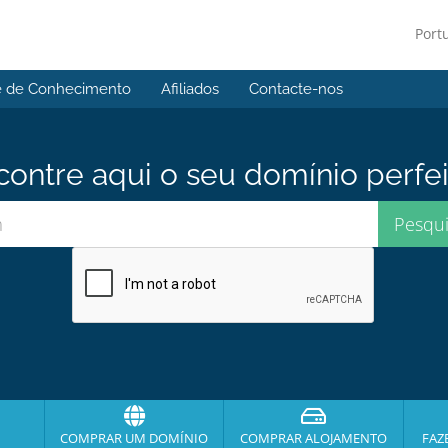
Port
e de Conhecimento
Afiliados
Contacte-nos
contre aqui o seu domínio perfei
COMPRAR UM DOMÍNIO
COMPRAR ALOJAMENTO
FAZ