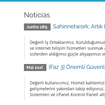
Notícias
Sahinnetwork; Artık 
Junho 18q
Değerli İş Ortaklarımız, Kurulduğumuz 
ve internet bilişim hizmetleri sunmak a
sizlerden aldığımız güçle altyapımızı ve
[Faz 3] Önemli Güven
Mai 21st
Değerli kullanıcımız, Hizmet kalitemiz
gelişmelerini yakından takip ediyoruz
Sistemleri ve cPanel Kontrol Paneli alty