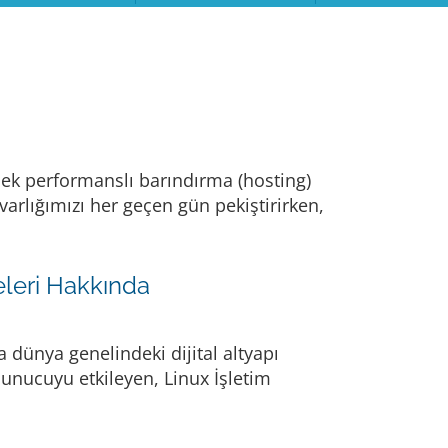
ksek performanslı barındırma (hosting)
varlığımızı her geçen gün pekiştirirken,
eleri Hakkında
 dünya genelindeki dijital altyapı
sunucuyu etkileyen, Linux İşletim