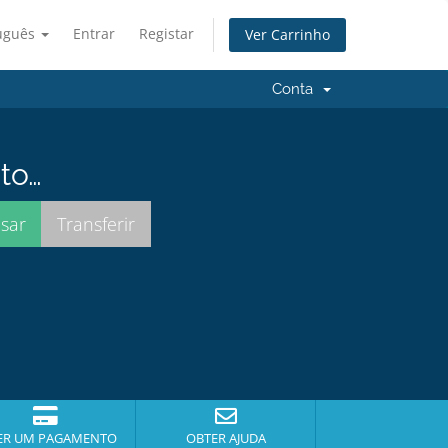
uguês
Entrar
Registar
Ver Carrinho
Conta
to…
ER UM PAGAMENTO
OBTER AJUDA