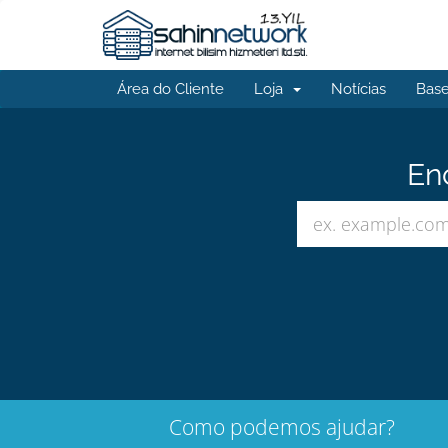
Área do Cliente
Loja
Notícias
Bas
En
Como podemos ajudar?