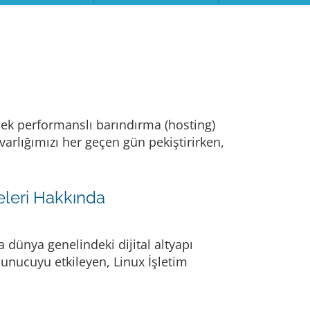
ksek performanslı barındırma (hosting)
varlığımızı her geçen gün pekiştirirken,
eleri Hakkında
 dünya genelindeki dijital altyapı
sunucuyu etkileyen, Linux İşletim