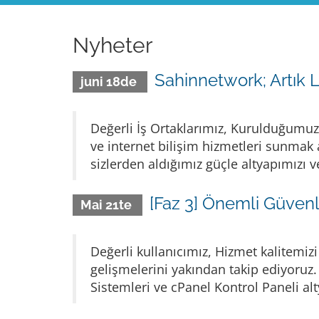
Nyheter
Sahinnetwork; Artık L
juni 18de
Değerli İş Ortaklarımız, Kurulduğumuz 
ve internet bilişim hizmetleri sunmak a
sizlerden aldığımız güçle altyapımızı ve
[Faz 3] Önemli Güven
Mai 21te
Değerli kullanıcımız, Hizmet kalitemiz
gelişmelerini yakından takip ediyoruz
Sistemleri ve cPanel Kontrol Paneli alty