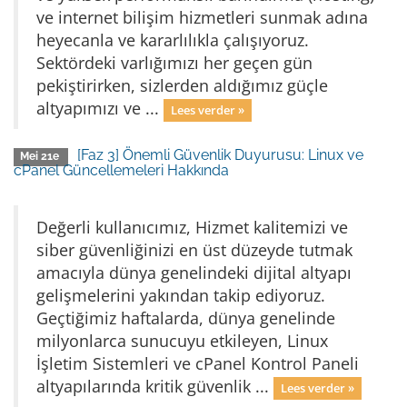
ve internet bilişim hizmetleri sunmak adına
heyecanla ve kararlılıkla çalışıyoruz.
Sektördeki varlığımızı her geçen gün
pekiştirirken, sizlerden aldığımız güçle
altyapımızı ve ...
Lees verder »
[Faz 3] Önemli Güvenlik Duyurusu: Linux ve
Mei 21e
cPanel Güncellemeleri Hakkında
Değerli kullanıcımız, Hizmet kalitemizi ve
siber güvenliğinizi en üst düzeyde tutmak
amacıyla dünya genelindeki dijital altyapı
gelişmelerini yakından takip ediyoruz.
Geçtiğimiz haftalarda, dünya genelinde
milyonlarca sunucuyu etkileyen, Linux
İşletim Sistemleri ve cPanel Kontrol Paneli
altyapılarında kritik güvenlik ...
Lees verder »