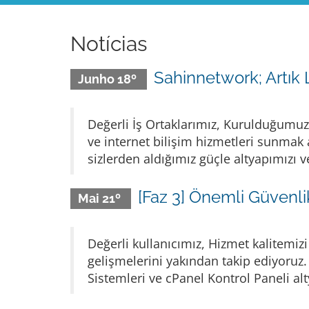
Notícias
Sahinnetwork; Artık 
Junho 18º
Değerli İş Ortaklarımız, Kurulduğumuz 
ve internet bilişim hizmetleri sunmak a
sizlerden aldığımız güçle altyapımızı ve
[Faz 3] Önemli Güvenl
Mai 21º
Değerli kullanıcımız, Hizmet kalitemiz
gelişmelerini yakından takip ediyoruz
Sistemleri ve cPanel Kontrol Paneli alty