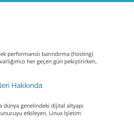
ksek performanslı barındırma (hosting)
varlığımızı her geçen gün pekiştirirken,
leri Hakkında
 dünya genelindeki dijital altyapı
sunucuyu etkileyen, Linux İşletim