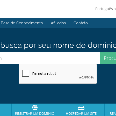
Português
Base de Conhecimento
Afiliados
Contato
usca por seu nome de domínio p
REGISTRAR UM DOMÍNIO
HOSPEDAR UM SITE
REA