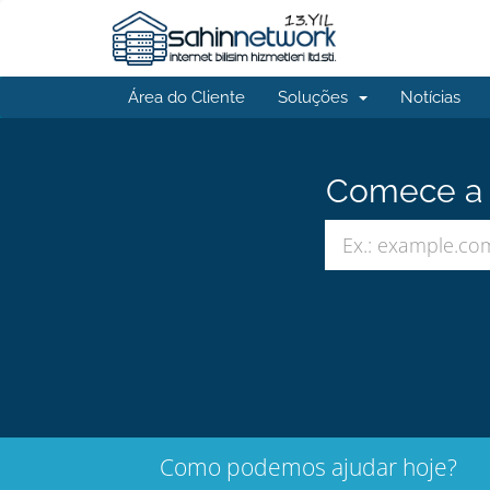
Área do Cliente
Soluções
Notícias
Comece a b
Como podemos ajudar hoje?