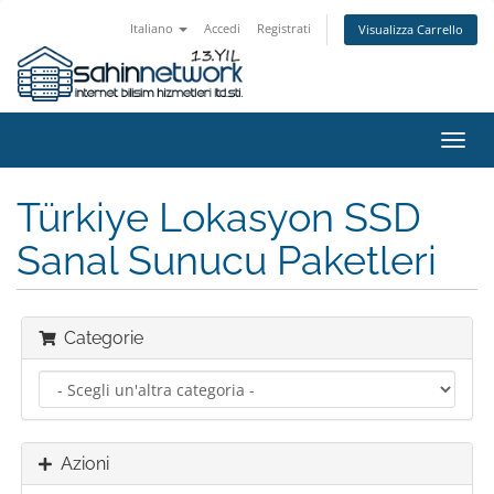
Italiano
Accedi
Registrati
Visualizza Carrello
Attiv
Navi
Türkiye Lokasyon SSD
Sanal Sunucu Paketleri
Categorie
Azioni