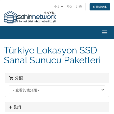
中文
登入
註冊
查看購物車
切
換
導
Türkiye Lokasyon SSD
覽
Sanal Sunucu Paketleri
分類
動作