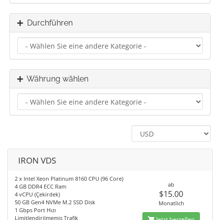
Durchführen
Währung wählen
IRON VDS
2 x Intel Xeon Platinum 8160 CPU (96 Core)
ab
4 GB DDR4 ECC Ram
$15.00
4 vCPU (Çekirdek)
50 GB Gen4 NVMe M.2 SSD Disk
Monatlich
1 Gbps Port Hızı
Limitlendirilmemiş Trafik
Jetzt bestellen