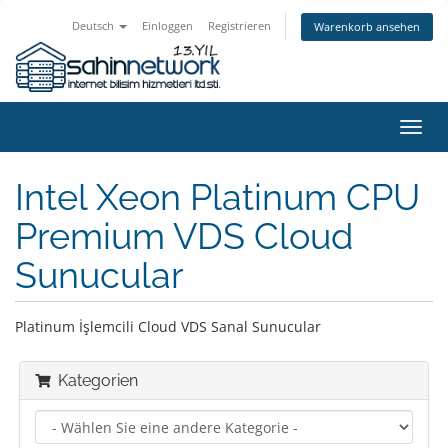
Deutsch
Einloggen
Registrieren
Warenkorb ansehen
Navig
ein-/
Intel Xeon Platinum CPU
Premium VDS Cloud
Sunucular
Platinum İşlemcili Cloud VDS Sanal Sunucular
Kategorien