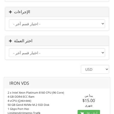
الإجراءات
اختر العملة
IRON VDS
2 x Intel Xeon Platinum 8160 CPU (96 Core)
يبدأ من
4 GB DDR4 ECC Ram
$15.00
4 vCPU (Çekirdek)
50 GB Gen4 NVMe M.2 SSD Disk
شهري
1 Gbps Port Hızı
Limitlendirilmemiş Trafik
أطلبه الآن