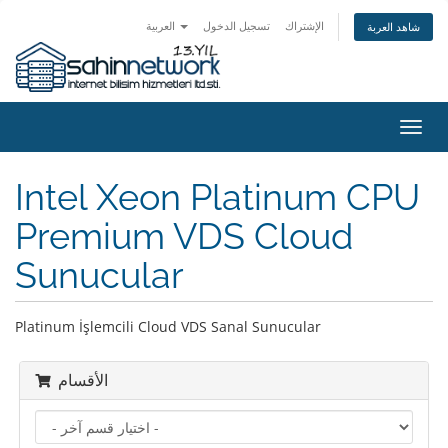
الإشتراك
تسجيل الدخول
العربية
شاهد العربة
تبديل
التنقل
Intel Xeon Platinum CPU
Premium VDS Cloud
Sunucular
Platinum İşlemcili Cloud VDS Sanal Sunucular
الأقسام