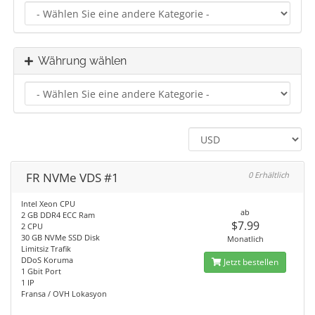
Währung wählen
FR NVMe VDS #1
0 Erhältlich
Intel Xeon CPU
ab
2 GB DDR4 ECC Ram
$7.99
2 CPU
30 GB NVMe SSD Disk
Monatlich
Limitsiz Trafik
DDoS Koruma
Jetzt bestellen
1 Gbit Port
1 IP
Fransa / OVH Lokasyon