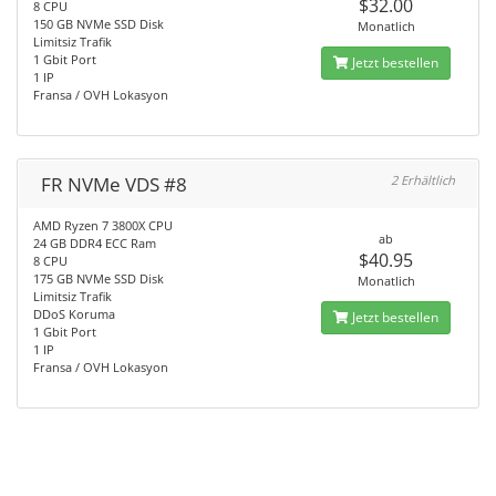
$32.00
8 CPU
150 GB NVMe SSD Disk
Monatlich
Limitsiz Trafik
1 Gbit Port
Jetzt bestellen
1 IP
Fransa / OVH Lokasyon
FR NVMe VDS #8
2 Erhältlich
AMD Ryzen 7 3800X CPU
ab
24 GB DDR4 ECC Ram
$40.95
8 CPU
175 GB NVMe SSD Disk
Monatlich
Limitsiz Trafik
DDoS Koruma
Jetzt bestellen
1 Gbit Port
1 IP
Fransa / OVH Lokasyon