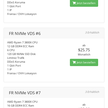
DDoS Koruma
Jetzt bestellen
1 Gbit Port
1 IP
Fransa / OVH Lokasyon
FR NVMe VDS #6
3 Erhältlich
AMD Ryzen 7 3800X CPU
ab
12 GB DDR4 ECC Ram
$25.75
6 CPU
120 GB NVMe SSD Disk
Monatlich
Limitsiz Trafik
DDoS Koruma
Jetzt bestellen
1 Gbit Port
1 IP
Fransa / OVH Lokasyon
FR NVMe VDS #7
3 Erhältlich
AMD Ryzen 7 3800X CPU
ab
16 GB DDR4 ECC Ram