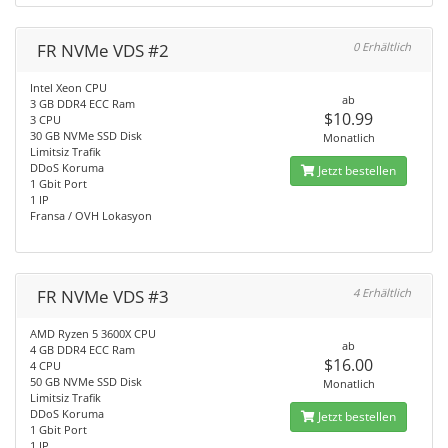
FR NVMe VDS #2
0 Erhältlich
Intel Xeon CPU
ab
3 GB DDR4 ECC Ram
$10.99
3 CPU
30 GB NVMe SSD Disk
Monatlich
Limitsiz Trafik
DDoS Koruma
Jetzt bestellen
1 Gbit Port
1 IP
Fransa / OVH Lokasyon
FR NVMe VDS #3
4 Erhältlich
AMD Ryzen 5 3600X CPU
ab
4 GB DDR4 ECC Ram
$16.00
4 CPU
50 GB NVMe SSD Disk
Monatlich
Limitsiz Trafik
DDoS Koruma
Jetzt bestellen
1 Gbit Port
1 IP