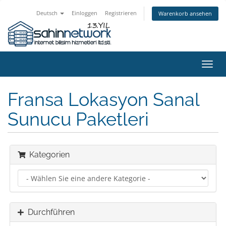
Deutsch
Einloggen
Registrieren
Warenkorb ansehen
Navig
ein-/
Fransa Lokasyon Sanal
Sunucu Paketleri
Kategorien
Durchführen