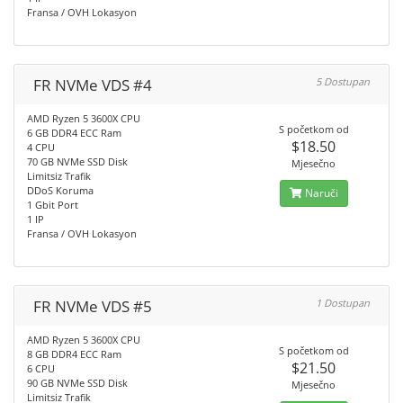
Fransa / OVH Lokasyon
FR NVMe VDS #4
5 Dostupan
AMD Ryzen 5 3600X CPU
S početkom od
6 GB DDR4 ECC Ram
$18.50
4 CPU
70 GB NVMe SSD Disk
Mjesečno
Limitsiz Trafik
DDoS Koruma
Naruči
1 Gbit Port
1 IP
Fransa / OVH Lokasyon
FR NVMe VDS #5
1 Dostupan
AMD Ryzen 5 3600X CPU
S početkom od
8 GB DDR4 ECC Ram
$21.50
6 CPU
90 GB NVMe SSD Disk
Mjesečno
Limitsiz Trafik