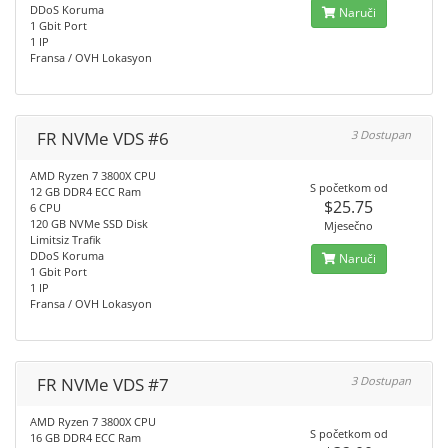
DDoS Koruma
Naruči
1 Gbit Port
1 IP
Fransa / OVH Lokasyon
FR NVMe VDS #6
3 Dostupan
AMD Ryzen 7 3800X CPU
S početkom od
12 GB DDR4 ECC Ram
$25.75
6 CPU
120 GB NVMe SSD Disk
Mjesečno
Limitsiz Trafik
DDoS Koruma
Naruči
1 Gbit Port
1 IP
Fransa / OVH Lokasyon
FR NVMe VDS #7
3 Dostupan
AMD Ryzen 7 3800X CPU
S početkom od
16 GB DDR4 ECC Ram