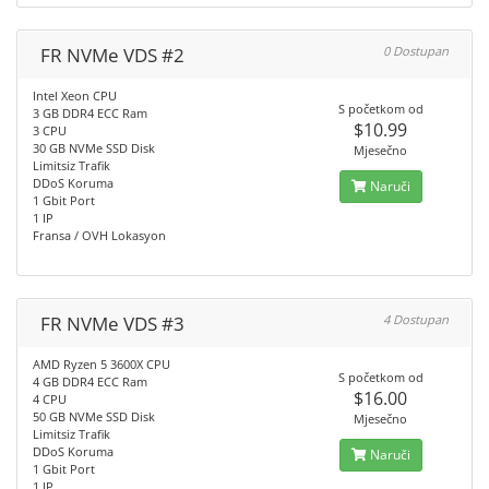
FR NVMe VDS #2
0 Dostupan
Intel Xeon CPU
S početkom od
3 GB DDR4 ECC Ram
$10.99
3 CPU
30 GB NVMe SSD Disk
Mjesečno
Limitsiz Trafik
DDoS Koruma
Naruči
1 Gbit Port
1 IP
Fransa / OVH Lokasyon
FR NVMe VDS #3
4 Dostupan
AMD Ryzen 5 3600X CPU
S početkom od
4 GB DDR4 ECC Ram
$16.00
4 CPU
50 GB NVMe SSD Disk
Mjesečno
Limitsiz Trafik
DDoS Koruma
Naruči
1 Gbit Port
1 IP