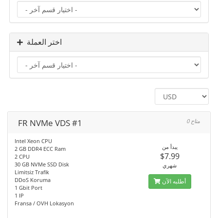
اختر العملة
FR NVMe VDS #1
0 متاح
Intel Xeon CPU
يبدأ من
2 GB DDR4 ECC Ram
$7.99
2 CPU
30 GB NVMe SSD Disk
شهري
Limitsiz Trafik
DDoS Koruma
أطلبه الآن
1 Gbit Port
1 IP
Fransa / OVH Lokasyon