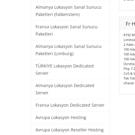
Almanya Lokasyon Sanal Sunucu
Paketleri (Falkenstein)
Fr 
Fransa Lokasyon Sanal Sunucu
Paketleri
8192 MB
Limitsiz
2 Adet 
Almanya Lokasyon Sanal Sunucu
100 Ade
Paketleri (Limburg)
100 Ad
100 Ad
Ücretsi
TÜRKİYE Lokasyon Dedicated
Php 7.2
Server
CxS & 
Tek Tık
cPanel 
Almanya Lokasyon Dedicated
Server
Fransa Lokasyon Dedicated Server
Avrupa Lokasyon Hosting
Avrupa Lokasyon Reseller Hosting