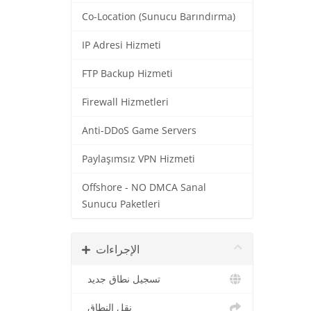
Co-Location (Sunucu Barındırma)
IP Adresi Hizmeti
FTP Backup Hizmeti
Firewall Hizmetleri
Anti-DDoS Game Servers
Paylaşımsız VPN Hizmeti
Offshore - NO DMCA Sanal
Sunucu Paketleri
الإجراءات
تسجيل نطاق جديد
نقل النطاق