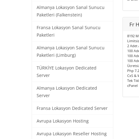
Almanya Lokasyon Sanal Sunucu
Paketleri (Falkenstein)
Fr 
Fransa Lokasyon Sanal Sunucu
Paketleri
8192 MB
Limitsiz
2 Adet 
Almanya Lokasyon Sanal Sunucu
100 Ade
Paketleri (Limburg)
100 Ad
100 Ad
Ücretsi
TÜRKİYE Lokasyon Dedicated
Php 7.2
Server
CxS & 
Tek Tık
cPanel 
Almanya Lokasyon Dedicated
Server
Fransa Lokasyon Dedicated Server
Avrupa Lokasyon Hosting
Avrupa Lokasyon Reseller Hosting