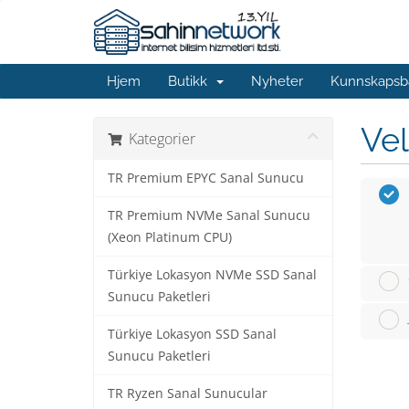
Hjem
Butikk
Nyheter
Kunnskapsb
Vel
Kategorier
TR Premium EPYC Sanal Sunucu
TR Premium NVMe Sanal Sunucu
(Xeon Platinum CPU)
Türkiye Lokasyon NVMe SSD Sanal
Sunucu Paketleri
Türkiye Lokasyon SSD Sanal
Sunucu Paketleri
TR Ryzen Sanal Sunucular