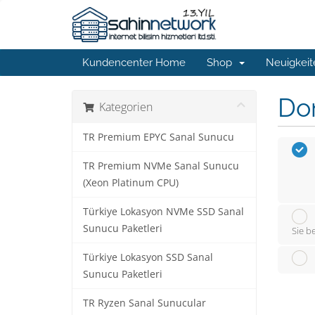
Kundencenter Home
Shop
Neuigkeit
Do
Kategorien
TR Premium EPYC Sanal Sunucu
TR Premium NVMe Sanal Sunucu
(Xeon Platinum CPU)
Türkiye Lokasyon NVMe SSD Sanal
Sunucu Paketleri
Sie b
Türkiye Lokasyon SSD Sanal
Sunucu Paketleri
TR Ryzen Sanal Sunucular