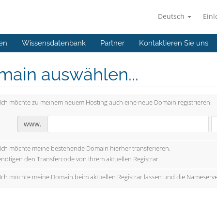
Deutsch
Ein
en
Wissensdatenbank
Partner
Kontaktieren Sie uns
main auswählen...
Ich möchte zu meinem neuem Hosting auch eine neue Domain registrieren.
www.
Ich möchte meine bestehende Domain hierher transferieren.
enötigen den Transfercode von Ihrem aktuellen Registrar.
Ich möchte meine Domain beim aktuellen Registrar lassen und die Nameserve