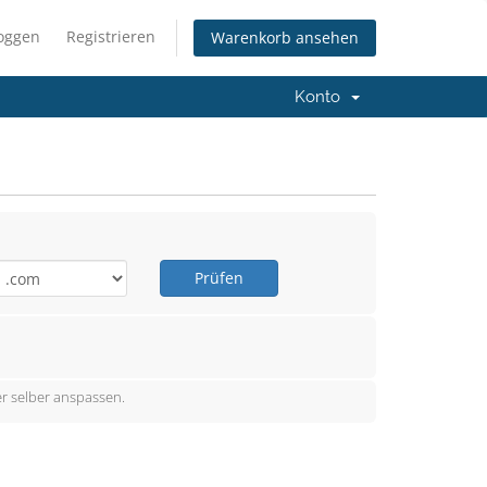
loggen
Registrieren
Warenkorb ansehen
Konto
Prüfen
r selber anspassen.