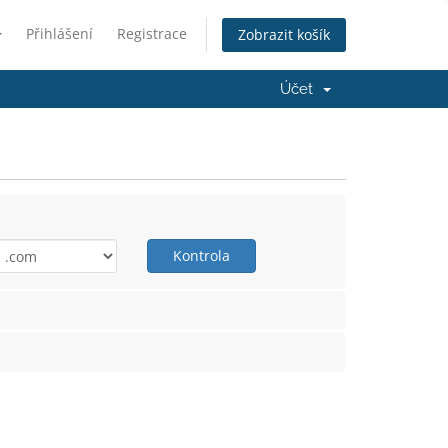
Přihlášení
Registrace
Zobrazit košík
Účet
Kontrola