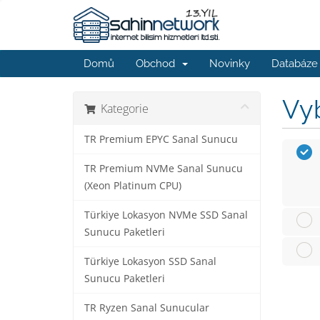
Domů
Obchod
Novinky
Databáze 
Vyb
Kategorie
TR Premium EPYC Sanal Sunucu
TR Premium NVMe Sanal Sunucu
(Xeon Platinum CPU)
Türkiye Lokasyon NVMe SSD Sanal
Sunucu Paketleri
Türkiye Lokasyon SSD Sanal
Sunucu Paketleri
TR Ryzen Sanal Sunucular