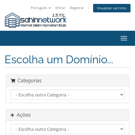
Português
Entrar
Registrar
Visualizar carrinho
Alter
nave
Escolha um Domínio...
Categorias
Ações