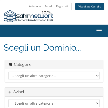
Italiano
Accedi
Registrati
Visualizza Carrello
Attiv
Navi
Scegli un Dominio...
Categorie
Azioni