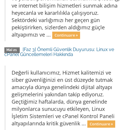
ve internet bilişim hizmetleri sunmak adına
heyecanla ve kararlılıkla çalışıyoruz.
Sektördeki varlığımızı her geçen gün
pekiştirirken, sizlerden aldığımız güçle
altyapımızı ve ...
Continuare »
[Faz 3] Önemli Güvenlik Duyurusu: Linux ve
MaI 21
cPanel Güncellemeleri Hakkında
Değerli kullanıcımız, Hizmet kalitemizi ve
siber güvenliğinizi en üst düzeyde tutmak
amacıyla dünya genelindeki dijital altyapı
gelişmelerini yakından takip ediyoruz.
Geçtiğimiz haftalarda, dünya genelinde
milyonlarca sunucuyu etkileyen, Linux
İşletim Sistemleri ve cPanel Kontrol Paneli
altyapılarında kritik güvenlik ...
Continuare »