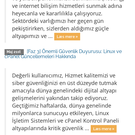
ve internet bilişim hizmetleri sunmak adına
heyecanla ve kararlılıkla çalışıyoruz.
Sektördeki varlığımızı her geçen gün
pekiştirirken, sizlerden aldığımız güçle
altyapımızı ve ...
Læs mere »
[Faz 3] Önemli Güvenlik Duyurusu: Linux ve
Maj 21st
cPanel Güncellemeleri Hakkında
Değerli kullanıcımız, Hizmet kalitemizi ve
siber güvenliğinizi en üst düzeyde tutmak
amacıyla dünya genelindeki dijital altyapı
gelişmelerini yakından takip ediyoruz.
Geçtiğimiz haftalarda, dünya genelinde
milyonlarca sunucuyu etkileyen, Linux
İşletim Sistemleri ve cPanel Kontrol Paneli
altyapılarında kritik güvenlik ...
Læs mere »