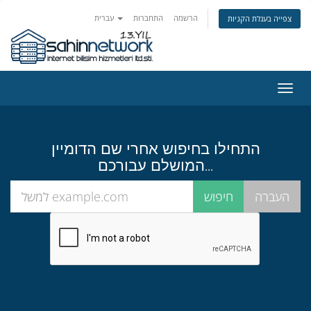
הרשמה
התחברות
עברית
צפייה בעגלת הקניות
פעלת
ניווט
התחילו בחיפוש אחרי שם הדומיין
המושלם עבורכם...