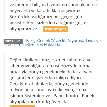
ve internet bilişim hizmetleri sunmak adına
heyecanla ve kararlılıkla çalışıyoruz.
Sektördeki varlığımızı her geçen gün
pekiştirirken, sizlerden aldığımız güçle
altyapımızı ve ...
לקריאה נוספת »
[Faz 3] Önemli Güvenlik Duyurusu: Linux ve
מאי 21רחוב
cPanel Güncellemeleri Hakkında
Değerli kullanıcımız, Hizmet kalitemizi ve
siber güvenliğinizi en üst düzeyde tutmak
amacıyla dünya genelindeki dijital altyapı
gelişmelerini yakından takip ediyoruz.
Geçtiğimiz haftalarda, dünya genelinde
milyonlarca sunucuyu etkileyen, Linux
İşletim Sistemleri ve cPanel Kontrol Paneli
altyapılarında kritik güvenlik ...