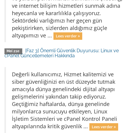
ve internet bilişim hizmetleri sunmak adına
heyecanla ve kararlılıkla çalışıyoruz.
Sektördeki varlığımızı her geçen gün
pekiştirirken, sizlerden aldığımız güçle
altyapımızı ve ...
Lees verder »
[Faz 3] Önemli Güvenlik Duyurusu: Linux ve
Mei 21e
cPanel Güncellemeleri Hakkında
Değerli kullanıcımız, Hizmet kalitemizi ve
siber güvenliğinizi en üst düzeyde tutmak
amacıyla dünya genelindeki dijital altyapı
gelişmelerini yakından takip ediyoruz.
Geçtiğimiz haftalarda, dünya genelinde
milyonlarca sunucuyu etkileyen, Linux
İşletim Sistemleri ve cPanel Kontrol Paneli
altyapılarında kritik güvenlik ...
Lees verder »