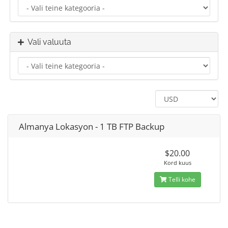
Vali valuuta
Almanya Lokasyon - 1 TB FTP Backup
$20.00
Kord kuus
Telli kohe